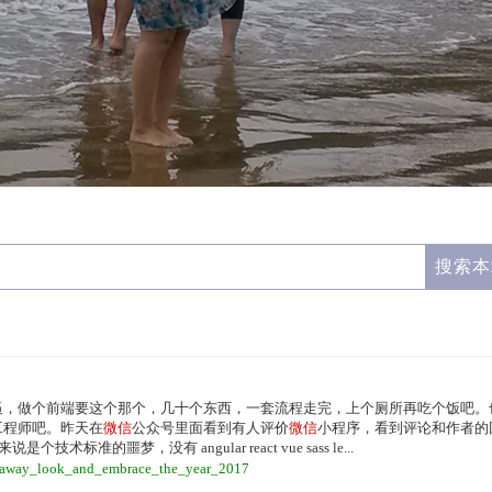
逼，做个前端要这个那个，几十个东西，一套流程走完，上个厕所再吃个饭吧。
工程师吧。昨天在
微信
公众号里面看到有人评价
微信
小程序，看到评论和作者的
准的噩梦，没有 angular react vue sass le...
ss_away_look_and_embrace_the_year_2017