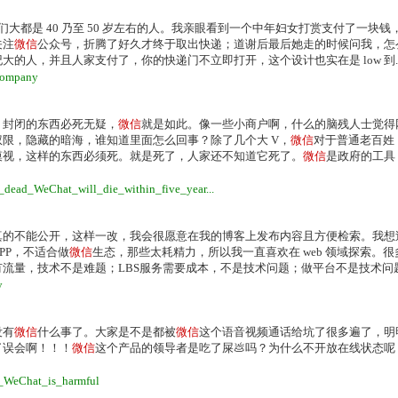
们大都是 40 乃至 50 岁左右的人。我亲眼看到一个中年妇女打赏支付了一块钱
关注
微信
公众号，折腾了好久才终于取出快递；道谢后最后她走的时候问我，怎
人，并且人家支付了，你的快递门不立即打开，这个设计也实在是 low 到..
_company
，封闭的东西必死无疑，
微信
就是如此。像一些小商户啊，什么的脑残人士觉得
限，隐藏的暗海，谁知道里面怎么回事？除了几个大 V，
微信
对于普通老百姓
漠视，这样的东西必须死。就是死了，人家还不知道它死了。
微信
是政府的工具
s_dead_WeChat_will_die_within_five_year...
真的不能公开，这样一改，我会很愿意在我的博客上发布内容且方便检索。我想
PP，不适合做
微信
生态，那些太耗精力，所以我一直喜欢在 web 领域探索。
有流量，技术不是难题；LBS服务需要成本，不是技术问题；做平台不是技术问题，
y
没有
微信
什么事了。大家是不是都被
微信
这个语音视频通话给坑了很多遍了，明
了误会啊！！！
微信
这个产品的领导者是吃了屎💩吗？为什么不开放在线状态呢
e_WeChat_is_harmful