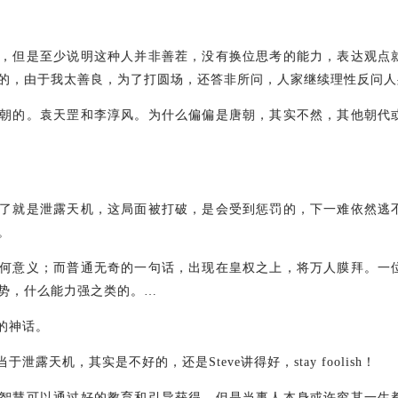
，但是至少说明这种人并非善茬，没有换位思考的能力，表达观点
的，由于我太善良，为了打圆场，还答非所问，人家继续理性反问人
朝的。袁天罡和李淳风。为什么偏偏是唐朝，其实不然，其他朝代
了就是泄露天机，这局面被打破，是会受到惩罚的，下一难依然逃
。
何意义；而普通无奇的一句话，出现在皇权之上，将万人膜拜。一
势，什么能力强之类的。…
的神话。
天机，其实是不好的，还是Steve讲得好，stay foolish！
智慧可以通过好的教育和引导获得，但是当事人本身或许穷其一生