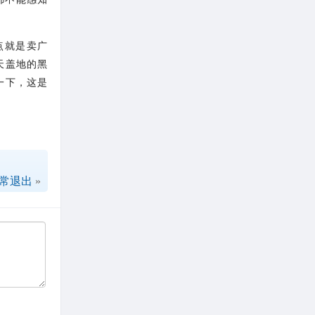
点就是卖广
天盖地的黑
一下，这是
 异常退出
»