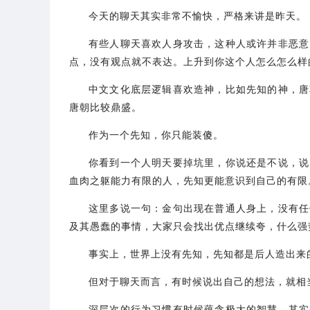
今天的聊天其实非常不愉快，严格来讲是昨天。
有些人聊天喜欢人身攻击，这种人或许并非恶意
点，没有观点就不表达。上升到你这个人怎么怎么样
中文文化底层逻辑喜欢造神，比如先知的神，唐
唐朝比较鼎盛。
作为一个先知，你只能装傻。
你看到一个人明天要掉坑里，你说还是不说，说
血肉之躯能力有限的人，先知更能意识到自己的有限
这里多说一句：金句出现在普通人身上，没有任
及其愚蠢的事情，大家只会找出优点继续夸，什么强
事实上，世界上没有先知，先知都是后人造出来
但对于聊天而言，有时候说出自己的想法，就相当于泄露
深层次的行为习惯有时候蕴含极大的智慧，其实