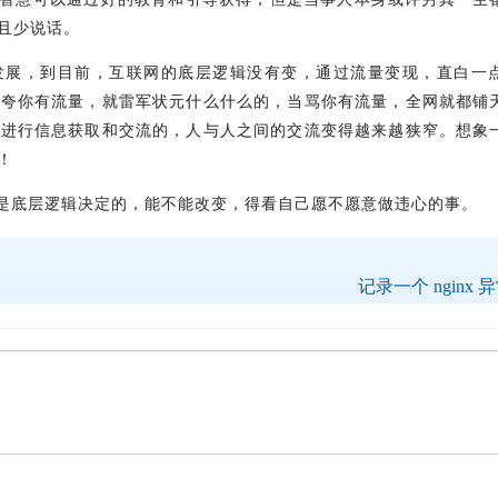
且少说话。
发展，到目前，互联网的底层逻辑没有变，通过流量变现，直白一
当夸你有流量，就雷军状元什么什么的，当骂你有流量，全网就都铺
网进行信息获取和交流的，人与人之间的交流变得越来越狭窄。想象
！
是底层逻辑决定的，能不能改变，得看自己愿不愿意做违心的事。
记录一个 nginx