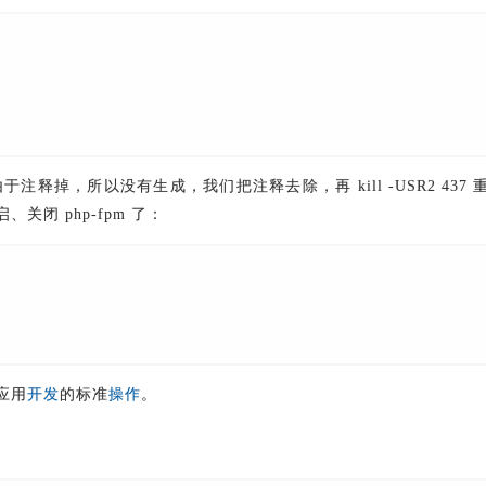
.pid，由于注释掉，所以没有生成，我们把注释去除，再 kill -USR2 437 重启
关闭 php-fpm 了：
应用
开发
的标准
操作
。