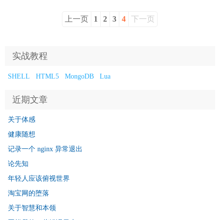
上一页
1
2
3
4
下一页
实战教程
SHELL
HTML5
MongoDB
Lua
近期文章
关于体感
健康随想
记录一个 nginx 异常退出
论先知
年轻人应该俯视世界
淘宝网的堕落
关于智慧和本领