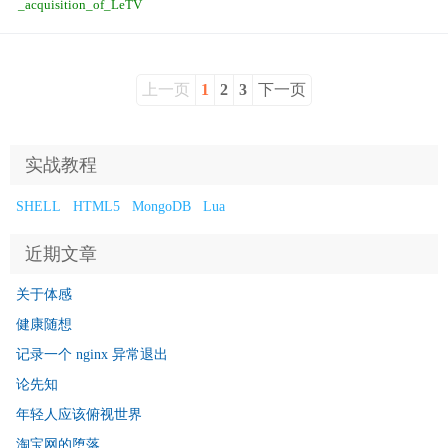
_acquisition_of_LeTV
上一页
1
2
3
下一页
实战教程
SHELL
HTML5
MongoDB
Lua
近期文章
关于体感
健康随想
记录一个 nginx 异常退出
论先知
年轻人应该俯视世界
淘宝网的堕落