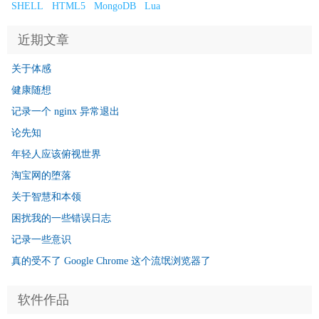
SHELL
HTML5
MongoDB
Lua
近期文章
关于体感
健康随想
记录一个 nginx 异常退出
论先知
年轻人应该俯视世界
淘宝网的堕落
关于智慧和本领
困扰我的一些错误日志
记录一些意识
真的受不了 Google Chrome 这个流氓浏览器了
软件作品