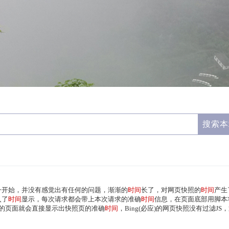
一开始，并没有感觉出有任何的问题，渐渐的
时间
长了，对网页快照的
时间
产生
入了
时间
显示，每次请求都会带上本次请求的准确
时间
信息，在页面底部用脚本
照的页面就会直接显示出快照页的准确
时间
，Bing(必应)的网页快照没有过滤JS，通