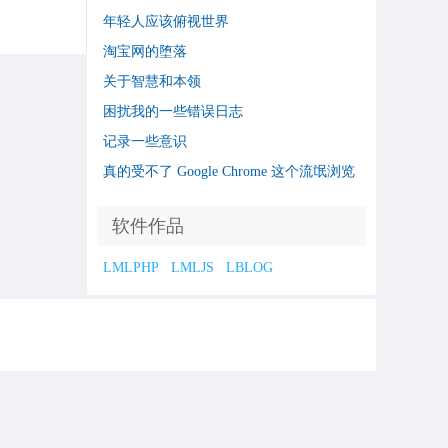
年轻人应该俯视世界
淘宝网的堕落
关于智慧和本领
困扰我的一些错误日志
记录一些意识
真的受不了 Google Chrome 这个流氓浏览
器了
软件作品
LMLPHP
LMLJS
LBLOG