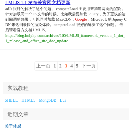
LMLJS 1.1 发布兼官网文档更新
adJs 很好的解决了这个问题。 competeLoad 主要用来加速网页的渲染，
针对加载同一个 JS 文件的时候。比如我需要加载 Jquery，为了更快的达
到回调的效果，可以同时加载 MaxCDN，
Google
，MicroSoft 的 Jquery C
DN 来达到最快的渲染体验。competeLoad 很好的解决了这个问题。 最
后请看官方文档 LMLJS。 ...
https://blog.lmlphp.com/archives/165/LMLJS_framework_version_1_dot_
1_release_and_office_site_doc_update
上一页
1
2
3
4
5
下一页
实战教程
SHELL
HTML5
MongoDB
Lua
近期文章
关于体感