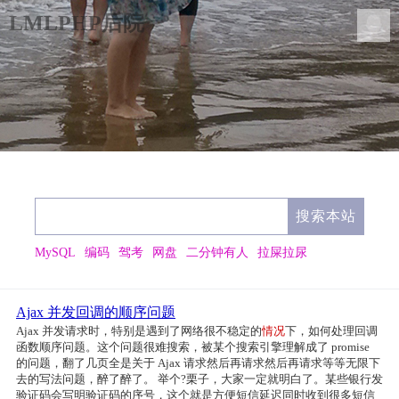
LMLPHP后院
MySQL
编码
驾考
网盘
二分钟有人
拉屎拉尿
Ajax 并发回调的顺序问题
Ajax 并发请求时，特别是遇到了网络很不稳定的
情况
下，如何处理回调
函数顺序问题。这个问题很难搜索，被某个搜索引擎理解成了 promise
的问题，翻了几页全是关于 Ajax 请求然后再请求然后再请求等等无限下
去的写法问题，醉了醉了。 举个?栗子，大家一定就明白了。某些银行发
验证码会写明验证码的序号，这个就是方便短信延迟同时收到很多短信