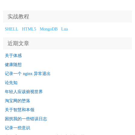
实战教程
SHELL
HTML5
MongoDB
Lua
近期文章
关于体感
健康随想
记录一个 nginx 异常退出
论先知
年轻人应该俯视世界
淘宝网的堕落
关于智慧和本领
困扰我的一些错误日志
记录一些意识